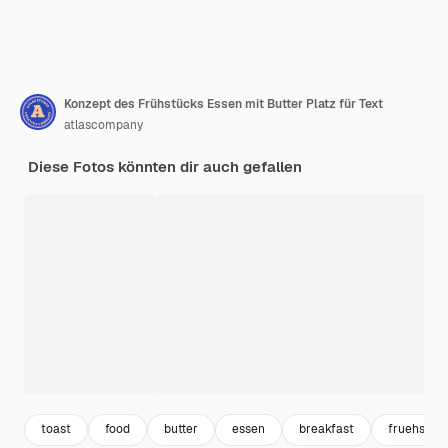
Konzept des Frühstücks Essen mit Butter Platz für Text
atlascompany
Diese Fotos könnten dir auch gefallen
toast
food
butter
essen
breakfast
fruehstue