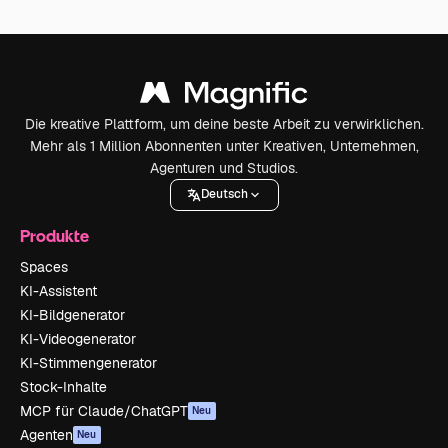
Die kreative Plattform, um deine beste Arbeit zu verwirklichen.
Mehr als 1 Million Abonnenten unter Kreativen, Unternehmen,
Agenturen und Studios.
Deutsch
Produkte
Spaces
KI-Assistent
KI-Bildgenerator
KI-Videogenerator
KI-Stimmengenerator
Stock-Inhalte
MCP für Claude/ChatGPT
Neu
Agenten
Neu