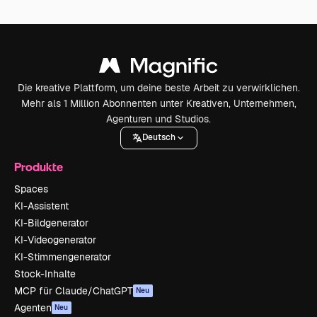
Die kreative Plattform, um deine beste Arbeit zu verwirklichen.
Mehr als 1 Million Abonnenten unter Kreativen, Unternehmen,
Agenturen und Studios.
Deutsch
Produkte
Spaces
KI-Assistent
KI-Bildgenerator
KI-Videogenerator
KI-Stimmengenerator
Stock-Inhalte
MCP für Claude/ChatGPT
Neu
Agenten
Neu