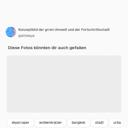
Konzeptbild der grren Umwelt und der Fortschrittsstadt
galitskaya
Diese Fotos könnten dir auch gefallen
skyscraper
wolkenkratzer
bangkok
stadt
urban