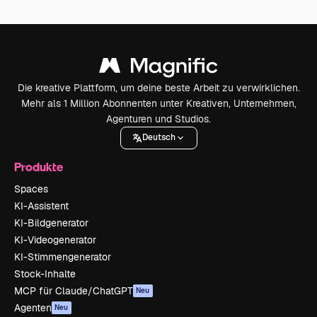
Die kreative Plattform, um deine beste Arbeit zu verwirklichen.
Mehr als 1 Million Abonnenten unter Kreativen, Unternehmen,
Agenturen und Studios.
Deutsch
Produkte
Spaces
KI-Assistent
KI-Bildgenerator
KI-Videogenerator
KI-Stimmengenerator
Stock-Inhalte
MCP für Claude/ChatGPT
Neu
Agenten
Neu