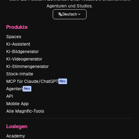
Agenturen und Studios.
Deutsch
Produkte
Spaces
KI-Assistent
KI-Bildgenerator
KI-Videogenerator
KI-Stimmengenerator
Stock-Inhalte
MCP für Claude/ChatGPT
Neu
Agenten
Neu
API
Mobile App
Alle Magnific-Tools
Loslegen
Academy