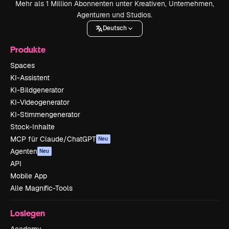
Mehr als 1 Million Abonnenten unter Kreativen, Unternehmen,
Agenturen und Studios.
Deutsch
Produkte
Spaces
KI-Assistent
KI-Bildgenerator
KI-Videogenerator
KI-Stimmengenerator
Stock-Inhalte
MCP für Claude/ChatGPT
Neu
Agenten
Neu
API
Mobile App
Alle Magnific-Tools
Loslegen
Academy