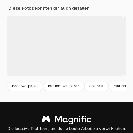
Diese Fotos könnten dir auch gefallen
neon wallpaper
marmor wallpaper
abstrakt
marmor mu
Die kreative Plattform, um deine beste Arbeit zu verwirklichen.