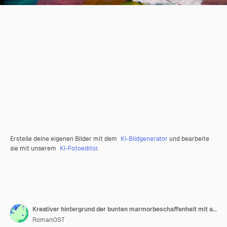
Erstelle deine eigenen Bilder mit dem
KI-Bildgenerator
und bearbeite
sie mit unserem
KI-Fotoeditor
.
Kreativer hintergrund der bunten marmorbeschaffenheit mit abstrakten wellen, flüssiger kunststil gemalt mit öl
RomanOST