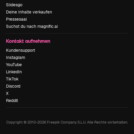
Slidesgo
Deine Inhalte verkaufen
Pressesaal
Suchst du nach magnific.ai
Kontakt aufnehmen
Kundensupport
Instagram
YouTube
LinkedIn
TikTok
Discord
X
Reddit
Copyright © 2010-
2026
Freepik Company S.L.U.
Alle Rechte vorbehalten
.