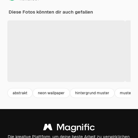
Diese Fotos könnten dir auch gefallen
abstrakt
neon wallpaper
hintergrund muster
muster
Die kreative Plattform, um deine beste Arbeit zu verwirklichen.