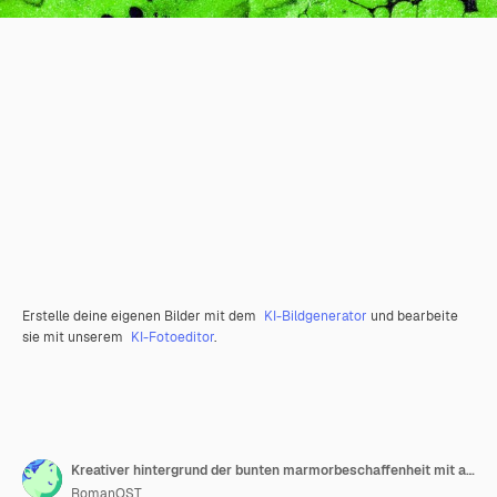
Erstelle deine eigenen Bilder mit dem
KI-Bildgenerator
und bearbeite
sie mit unserem
KI-Fotoeditor
.
Kreativer hintergrund der bunten marmorbeschaffenheit mit abstrakten wellen, flüssiger kunststil gemalt mit öl
RomanOST