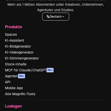
Mehr als 1 Million Abonnenten unter Kreativen, Unternehmen,
Agenturen und Studios.
Deutsch
Produkte
Spaces
KI-Assistent
KI-Bildgenerator
KI-Videogenerator
KI-Stimmengenerator
Stock-Inhalte
MCP für Claude/ChatGPT
Neu
Agenten
Neu
API
Mobile App
Alle Magnific-Tools
Loslegen