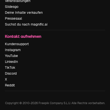
Veranstaltungen
Slidesgo
Deine Inhalte verkaufen
Pressesaal
Suchst du nach magnific.ai
Kontakt aufnehmen
Kundensupport
Instagram
YouTube
LinkedIn
TikTok
Discord
X
Reddit
Copyright © 2010-
2026
Freepik Company S.L.U.
Alle Rechte vorbehalten
.