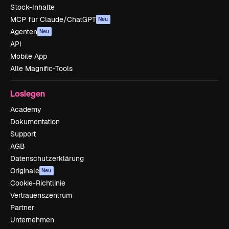
Stock-Inhalte
MCP für Claude/ChatGPT
Neu
Agenten
Neu
API
Mobile App
Alle Magnific-Tools
Loslegen
Academy
Dokumentation
Support
AGB
Datenschutzerklärung
Originale
Neu
Cookie-Richtlinie
Vertrauenszentrum
Partner
Unternehmen