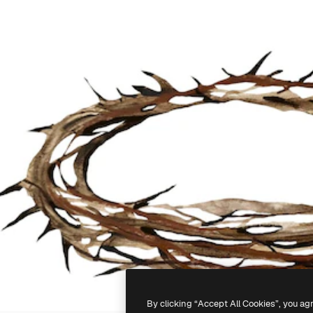
By clicking “Accept All Cookies”, you ag