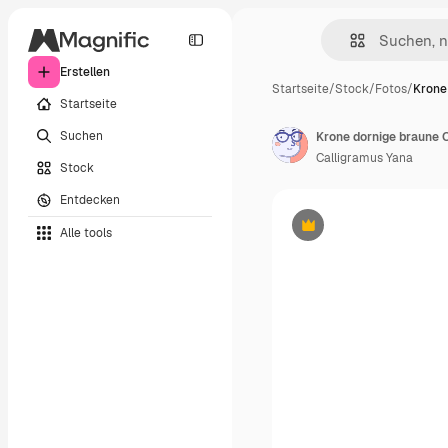
Erstellen
Startseite
/
Stock
/
Fotos
/
Krone
Startseite
Suchen
Calligramus Yana
Stock
Entdecken
Alle tools
Premium