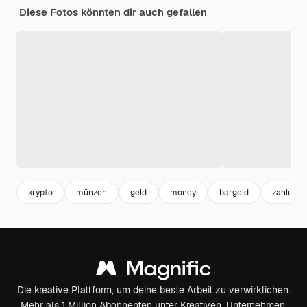
Diese Fotos könnten dir auch gefallen
krypto
münzen
geld
money
bargeld
zahlung
Die kreative Plattform, um deine beste Arbeit zu verwirklichen.
Mehr als 1 Million Abonnenten unter Kreativen, Unternehmen,