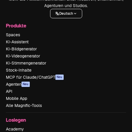
Agenturen und Studios.
Deutsch
Produkte
Spaces
KI-Assistent
KI-Bildgenerator
KI-Videogenerator
KI-Stimmengenerator
Stock-Inhalte
MCP für Claude/ChatGPT
Neu
Agenten
Neu
API
Mobile App
Alle Magnific-Tools
Loslegen
Academy