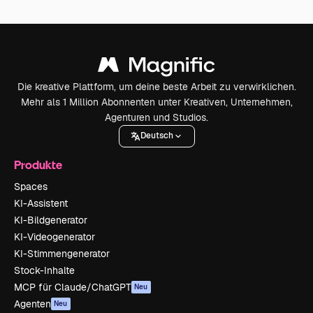
Die kreative Plattform, um deine beste Arbeit zu verwirklichen.
Mehr als 1 Million Abonnenten unter Kreativen, Unternehmen,
Agenturen und Studios.
Deutsch
Produkte
Spaces
KI-Assistent
KI-Bildgenerator
KI-Videogenerator
KI-Stimmengenerator
Stock-Inhalte
MCP für Claude/ChatGPT
Neu
Agenten
Neu