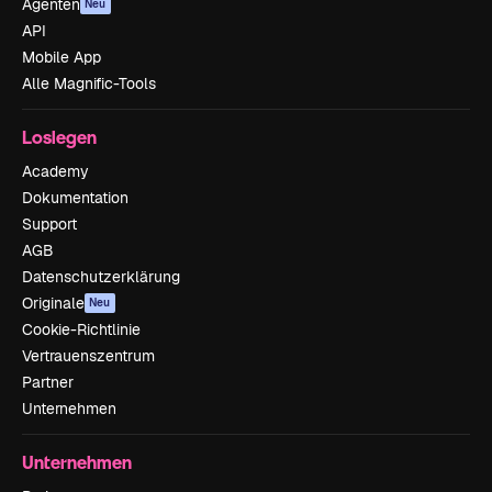
Agenten
Neu
API
Mobile App
Alle Magnific-Tools
Loslegen
Academy
Dokumentation
Support
AGB
Datenschutzerklärung
Originale
Neu
Cookie-Richtlinie
Vertrauenszentrum
Partner
Unternehmen
Unternehmen