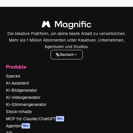
Die kreative Plattform, um deine beste Arbeit zu verwirklichen.
Mehr als 1 Million Abonnenten unter Kreativen, Unternehmen,
Agenturen und Studios.
Deutsch
Produkte
Spaces
KI-Assistent
KI-Bildgenerator
KI-Videogenerator
KI-Stimmengenerator
Stock-Inhalte
MCP für Claude/ChatGPT
Neu
Agenten
Neu