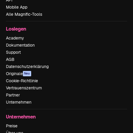
API
Mobile App
Alle Magnific-Tools
Loslegen
Academy
Dokumentation
Support
AGB
Datenschutzerklärung
Originale
Neu
Cookie-Richtlinie
Vertrauenszentrum
Partner
Unternehmen
Unternehmen
Preise