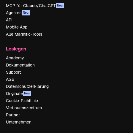
MCP für Claude/ChatGPT
Neu
Agenten
Neu
API
Mobile App
Alle Magnific-Tools
Loslegen
Academy
Dokumentation
Support
AGB
Datenschutzerklärung
Originale
Neu
Cookie-Richtlinie
Vertrauenszentrum
Partner
Unternehmen