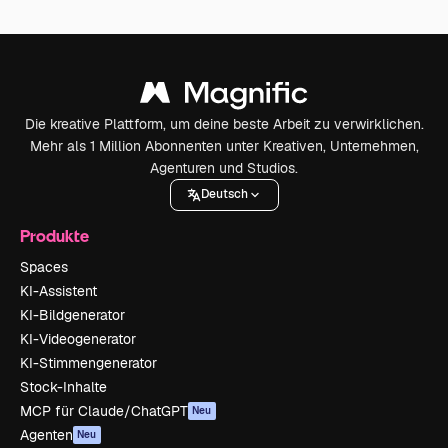
Die kreative Plattform, um deine beste Arbeit zu verwirklichen.
Mehr als 1 Million Abonnenten unter Kreativen, Unternehmen,
Agenturen und Studios.
Deutsch
Produkte
Spaces
KI-Assistent
KI-Bildgenerator
KI-Videogenerator
KI-Stimmengenerator
Stock-Inhalte
MCP für Claude/ChatGPT
Neu
Agenten
Neu