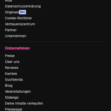
AGB
Datenschutzerklärung
Originale
Neu
Cookie-Richtlinie
Vertrauenszentrum
Partner
Unternehmen
Unternehmen
Preise
Über uns
Reviews
Karriere
Suchtrends
Blog
Veranstaltungen
Slidesgo
Deine Inhalte verkaufen
Pressesaal