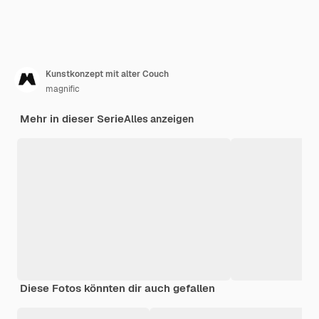
Kunstkonzept mit alter Couch
magnific
Mehr in dieser Serie
Alles anzeigen
Diese Fotos könnten dir auch gefallen