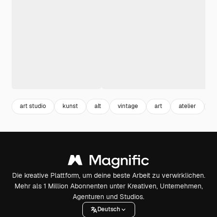
art studio
kunst
alt
vintage
art
atelier
t
Die kreative Plattform, um deine beste Arbeit zu verwirklichen.
Mehr als 1 Million Abonnenten unter Kreativen, Unternehmen,
Agenturen und Studios.
Deutsch