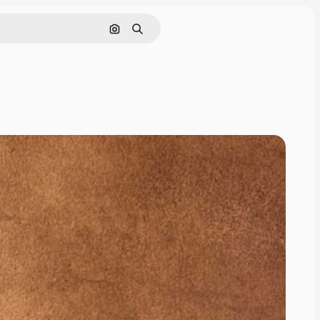
Nach Bild suchen
Suchen