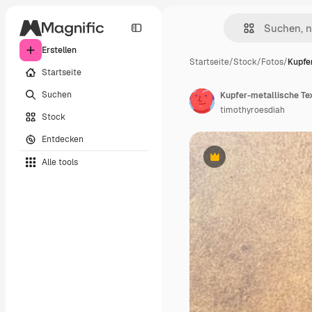
Erstellen
Startseite
/
Stock
/
Fotos
/
Kupfe
Startseite
Suchen
timothyroesdiah
Stock
Entdecken
Alle tools
Premium