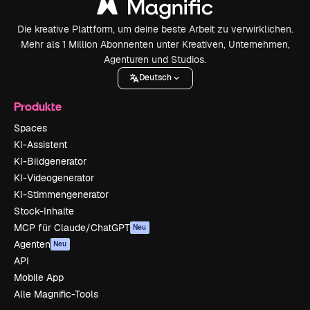
Die kreative Plattform, um deine beste Arbeit zu verwirklichen.
Mehr als 1 Million Abonnenten unter Kreativen, Unternehmen,
Agenturen und Studios.
Deutsch
Produkte
Spaces
KI-Assistent
KI-Bildgenerator
KI-Videogenerator
KI-Stimmengenerator
Stock-Inhalte
MCP für Claude/ChatGPT
Neu
Agenten
Neu
API
Mobile App
Alle Magnific-Tools