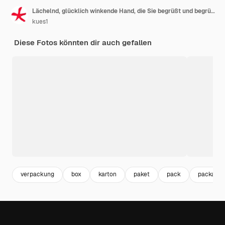
Lächelnd, glücklich winkende Hand, die Sie begrüßt und begrüßt
kues1
Diese Fotos könnten dir auch gefallen
verpackung
box
karton
paket
pack
packagin