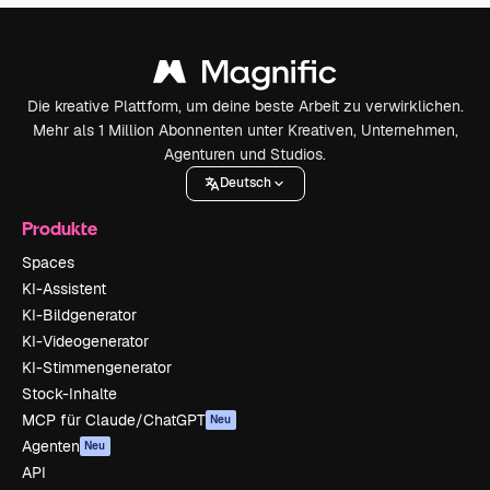
Die kreative Plattform, um deine beste Arbeit zu verwirklichen.
Mehr als 1 Million Abonnenten unter Kreativen, Unternehmen,
Agenturen und Studios.
Deutsch
Produkte
Spaces
KI-Assistent
KI-Bildgenerator
KI-Videogenerator
KI-Stimmengenerator
Stock-Inhalte
MCP für Claude/ChatGPT
Neu
Agenten
Neu
API