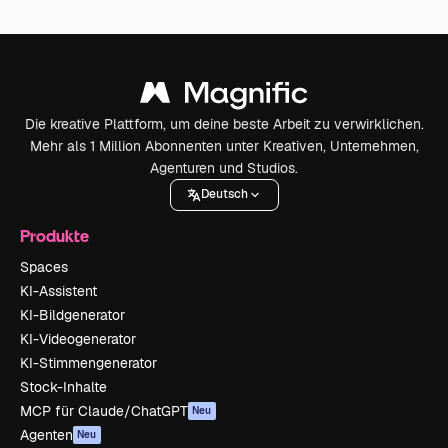
Die kreative Plattform, um deine beste Arbeit zu verwirklichen.
Mehr als 1 Million Abonnenten unter Kreativen, Unternehmen,
Agenturen und Studios.
Deutsch
Produkte
Spaces
KI-Assistent
KI-Bildgenerator
KI-Videogenerator
KI-Stimmengenerator
Stock-Inhalte
MCP für Claude/ChatGPT
Neu
Agenten
Neu