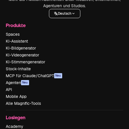
Agenturen und Studios.
Deutsch
Produkte
Spaces
KI-Assistent
KI-Bildgenerator
KI-Videogenerator
KI-Stimmengenerator
Stock-Inhalte
MCP für Claude/ChatGPT
Neu
Agenten
Neu
API
Mobile App
Alle Magnific-Tools
Loslegen
Academy