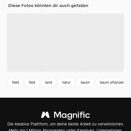
Diese Fotos könnten dir auch gefallen
field
feld
land
natur
baum
baum pflanzen
Die kreative Plattform, um deine beste Arbeit zu verwirklichen.
Mehr als 1 Million Abonnenten unter Kreativen, Unternehmen,