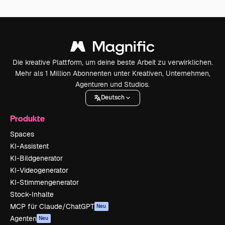
Die kreative Plattform, um deine beste Arbeit zu verwirklichen.
Mehr als 1 Million Abonnenten unter Kreativen, Unternehmen,
Agenturen und Studios.
Deutsch
Produkte
Spaces
KI-Assistent
KI-Bildgenerator
KI-Videogenerator
KI-Stimmengenerator
Stock-Inhalte
MCP für Claude/ChatGPT
Neu
Agenten
Neu