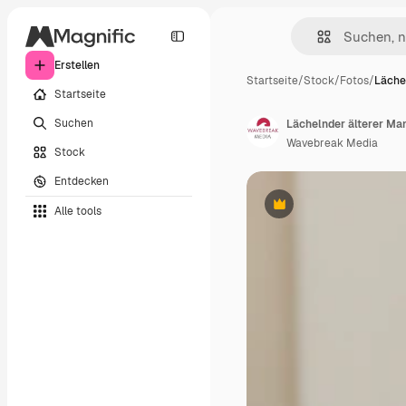
Erstellen
Startseite
/
Stock
/
Fotos
/
Läche
Startseite
Suchen
Lächelnder älterer Ma
Wavebreak Media
Stock
Entdecken
Alle tools
Premium