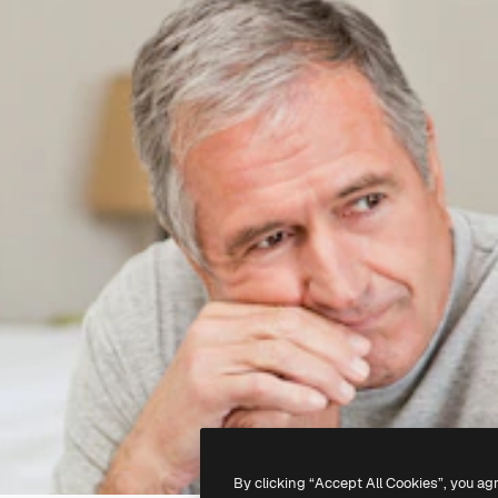
By clicking “Accept All Cookies”, you ag