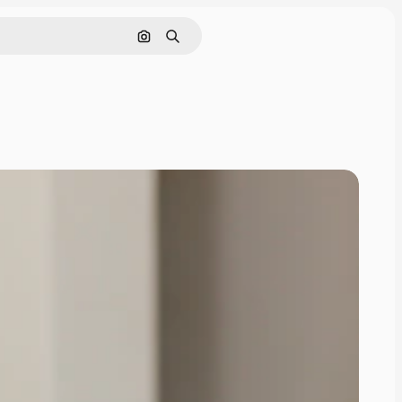
Nach Bild suchen
Suchen