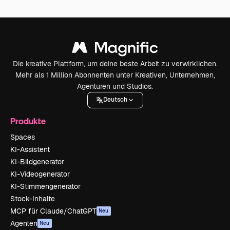
Die kreative Plattform, um deine beste Arbeit zu verwirklichen.
Mehr als 1 Million Abonnenten unter Kreativen, Unternehmen,
Agenturen und Studios.
Deutsch
Produkte
Spaces
KI-Assistent
KI-Bildgenerator
KI-Videogenerator
KI-Stimmengenerator
Stock-Inhalte
MCP für Claude/ChatGPT
Neu
Agenten
Neu