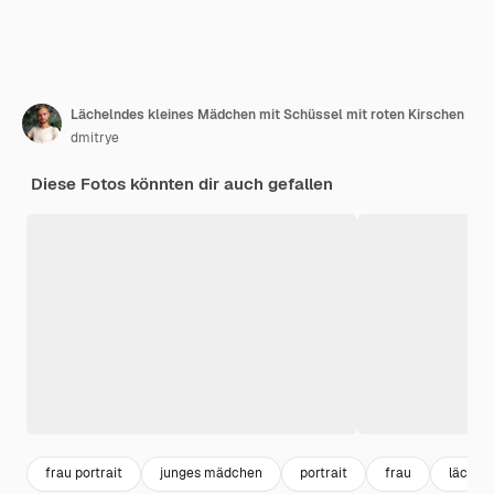
Lächelndes kleines Mädchen mit Schüssel mit roten Kirschen
dmitrye
Diese Fotos könnten dir auch gefallen
frau portrait
junges mädchen
portrait
frau
lächeln