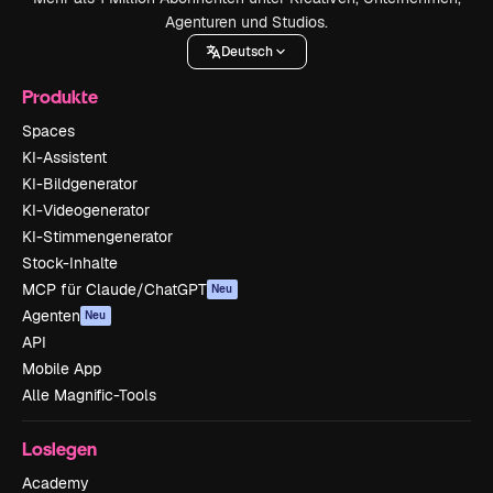
Agenturen und Studios.
Deutsch
Produkte
Spaces
KI-Assistent
KI-Bildgenerator
KI-Videogenerator
KI-Stimmengenerator
Stock-Inhalte
MCP für Claude/ChatGPT
Neu
Agenten
Neu
API
Mobile App
Alle Magnific-Tools
Loslegen
Academy