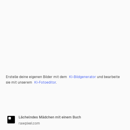
Erstelle deine eigenen Bilder mit dem
KI-Bildgenerator
und bearbeite
sie mit unserem
KI-Fotoeditor
.
Lächelndes Mädchen mit einem Buch
rawpixel.com