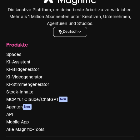
Die kreative Plattform, um deine beste Arbeit zu verwirklichen.
Mehr als 1 Million Abonnenten unter Kreativen, Unternehmen,
Agenturen und Studios.
Deutsch
Produkte
Spaces
KI-Assistent
KI-Bildgenerator
KI-Videogenerator
KI-Stimmengenerator
Stock-Inhalte
MCP für Claude/ChatGPT
Neu
Agenten
Neu
API
Mobile App
Alle Magnific-Tools