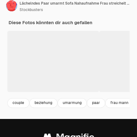
Lächelndes Paar umarmt Sofa Nahaufnahme Frau streichelt Mann Gesicht entspannen zusammen
Stockbusters
Diese Fotos könnten dir auch gefallen
couple
beziehung
umarmung
paar
frau mann