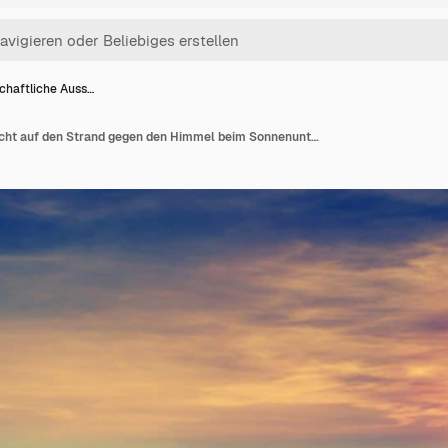
chaftliche Auss…
Landschaftliche Aussicht auf den Strand gegen den Himmel beim Sonnenuntergang