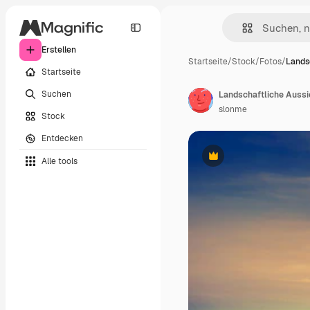
Erstellen
Startseite
/
Stock
/
Fotos
/
Lands
Startseite
Suchen
slonme
Stock
Entdecken
Alle tools
Premium