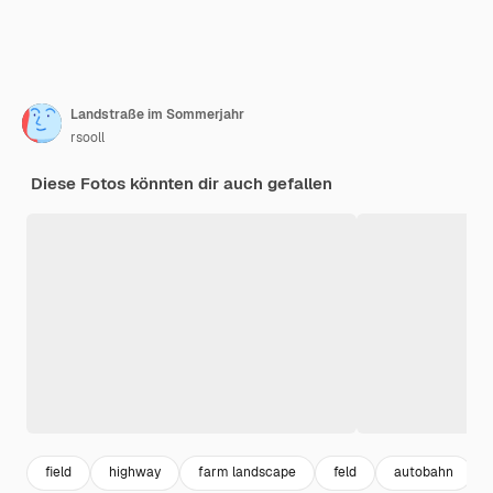
Landstraße im Sommerjahr
rsooll
Diese Fotos könnten dir auch gefallen
field
highway
farm landscape
feld
autobahn