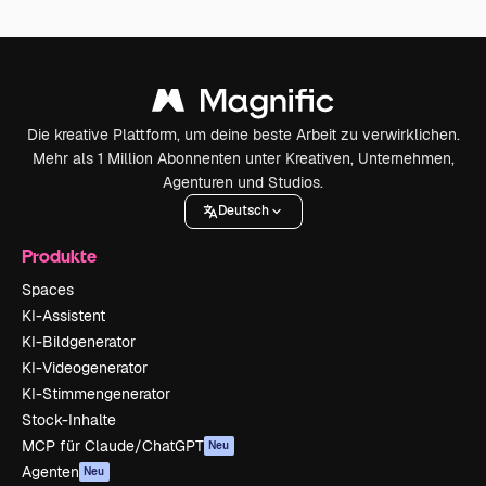
Die kreative Plattform, um deine beste Arbeit zu verwirklichen.
Mehr als 1 Million Abonnenten unter Kreativen, Unternehmen,
Agenturen und Studios.
Deutsch
Produkte
Spaces
KI-Assistent
KI-Bildgenerator
KI-Videogenerator
KI-Stimmengenerator
Stock-Inhalte
MCP für Claude/ChatGPT
Neu
Agenten
Neu