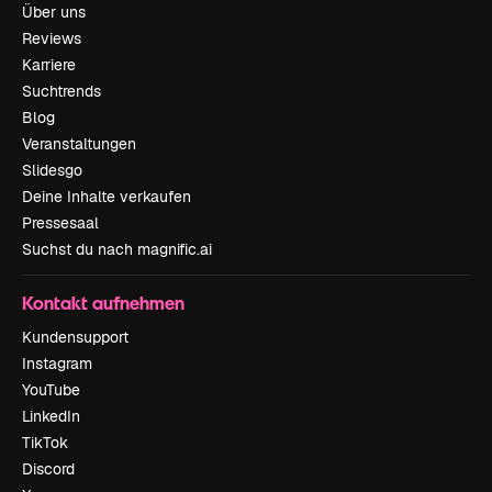
Über uns
Reviews
Karriere
Suchtrends
Blog
Veranstaltungen
Slidesgo
Deine Inhalte verkaufen
Pressesaal
Suchst du nach magnific.ai
Kontakt aufnehmen
Kundensupport
Instagram
YouTube
LinkedIn
TikTok
Discord