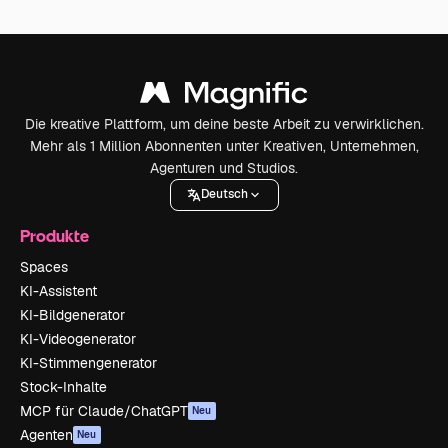
Die kreative Plattform, um deine beste Arbeit zu verwirklichen.
Mehr als 1 Million Abonnenten unter Kreativen, Unternehmen,
Agenturen und Studios.
Deutsch
Produkte
Spaces
KI-Assistent
KI-Bildgenerator
KI-Videogenerator
KI-Stimmengenerator
Stock-Inhalte
MCP für Claude/ChatGPT
Neu
Agenten
Neu