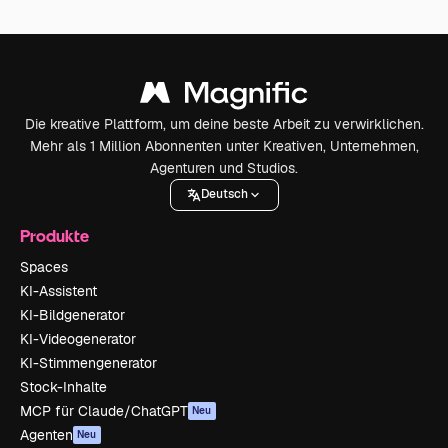
Die kreative Plattform, um deine beste Arbeit zu verwirklichen.
Mehr als 1 Million Abonnenten unter Kreativen, Unternehmen,
Agenturen und Studios.
Deutsch
Produkte
Spaces
KI-Assistent
KI-Bildgenerator
KI-Videogenerator
KI-Stimmengenerator
Stock-Inhalte
MCP für Claude/ChatGPT
Neu
Agenten
Neu