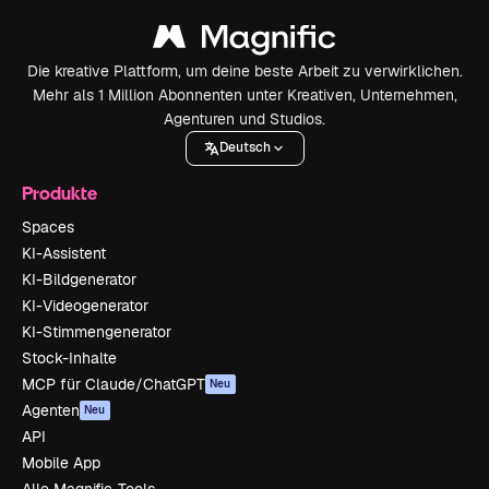
Die kreative Plattform, um deine beste Arbeit zu verwirklichen.
Mehr als 1 Million Abonnenten unter Kreativen, Unternehmen,
Agenturen und Studios.
Deutsch
Produkte
Spaces
KI-Assistent
KI-Bildgenerator
KI-Videogenerator
KI-Stimmengenerator
Stock-Inhalte
MCP für Claude/ChatGPT
Neu
Agenten
Neu
API
Mobile App
Alle Magnific-Tools