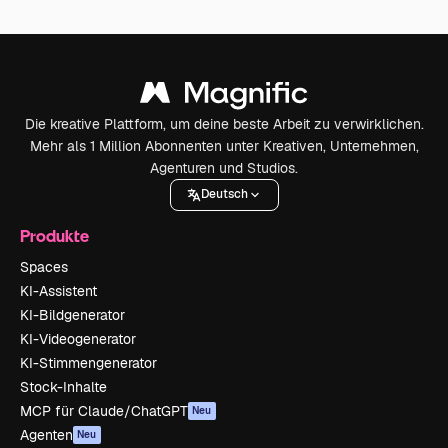
Die kreative Plattform, um deine beste Arbeit zu verwirklichen.
Mehr als 1 Million Abonnenten unter Kreativen, Unternehmen,
Agenturen und Studios.
Deutsch
Produkte
Spaces
KI-Assistent
KI-Bildgenerator
KI-Videogenerator
KI-Stimmengenerator
Stock-Inhalte
MCP für Claude/ChatGPT
Neu
Agenten
Neu