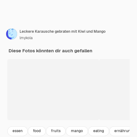
Leckere Karausche gebraten mit Kiwi und Mango
lmykola
Diese Fotos könnten dir auch gefallen
essen
food
fruits
mango
eating
ernährung