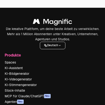
Die kreative Plattform, um deine beste Arbeit zu verwirklichen.
Mehr als 1 Million Abonnenten unter Kreativen, Unternehmen,
Agenturen und Studios.
Deutsch
Produkte
Spaces
KI-Assistent
KI-Bildgenerator
KI-Videogenerator
KI-Stimmengenerator
Stock-Inhalte
MCP für Claude/ChatGPT
Neu
Agenten
Neu