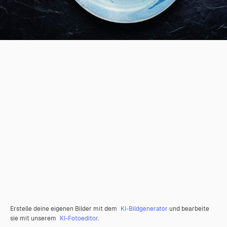
Erstelle deine eigenen Bilder mit dem
KI-Bildgenerator
und bearbeite
sie mit unserem
KI-Fotoeditor
.