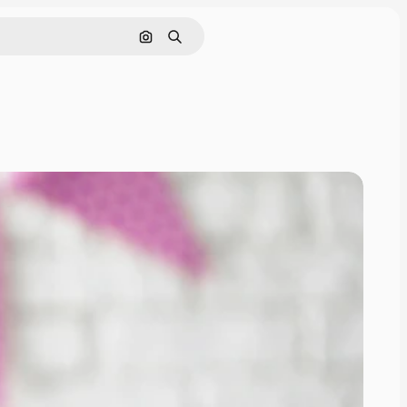
Nach Bild suchen
Suchen