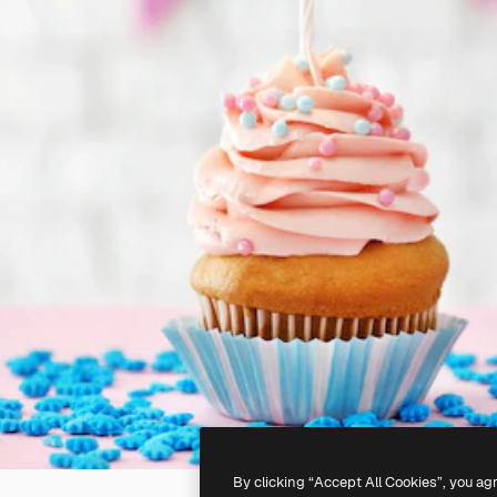
By clicking “Accept All Cookies”, you ag