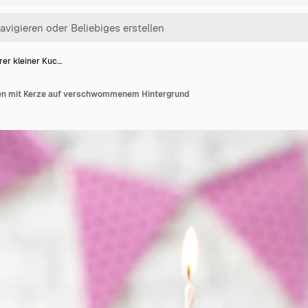
rer kleiner Kuc…
hen mit Kerze auf verschwommenem Hintergrund