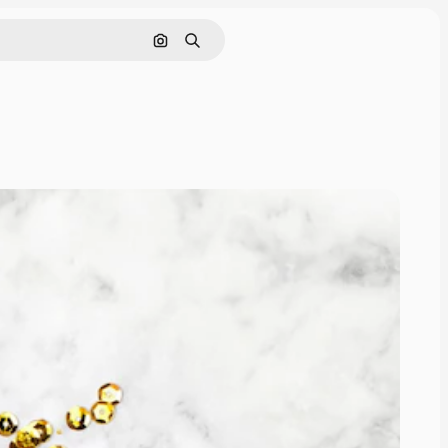
Nach Bild suchen
Suchen