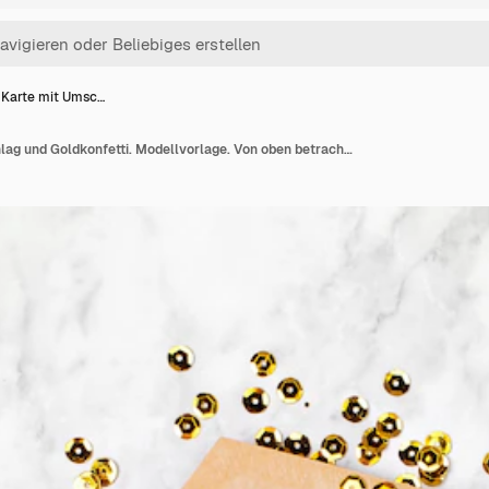
 Karte mit Umsc…
Leere Karte mit Umschlag und Goldkonfetti. Modellvorlage. Von oben betrachten