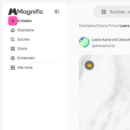
Erstellen
Startseite
/
Stock
/
Fotos
/
Leere
Startseite
Suchen
igishevamaria
Stock
Entdecken
Alle tools
Premium