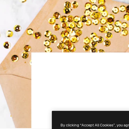
By clicking “Accept All Cookies”, you ag