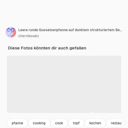
Leere runde Gusseisenpfanne auf dunklem strukturiertem Betonhintergrund
chernikovatv
Diese Fotos könnten dir auch gefallen
pfanne
cooking
cook
topf
kochen
restauran