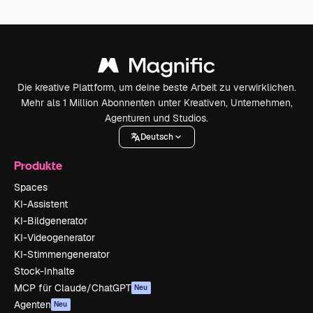
Die kreative Plattform, um deine beste Arbeit zu verwirklichen.
Mehr als 1 Million Abonnenten unter Kreativen, Unternehmen,
Agenturen und Studios.
Deutsch
Produkte
Spaces
KI-Assistent
KI-Bildgenerator
KI-Videogenerator
KI-Stimmengenerator
Stock-Inhalte
MCP für Claude/ChatGPT
Neu
Agenten
Neu