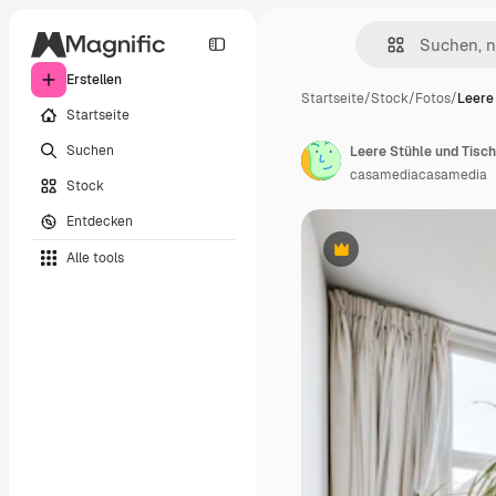
Erstellen
Startseite
/
Stock
/
Fotos
/
Leere
Startseite
Suchen
Leere Stühle und Tisc
casamediacasamedia
Stock
Entdecken
Alle tools
Premium