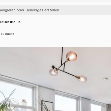
 Stühle und Tis…
h zu Hause