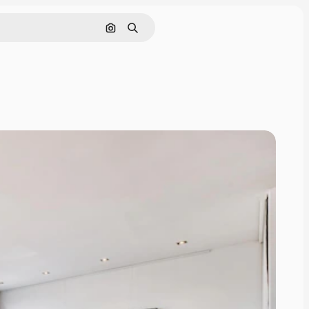
Nach Bild suchen
Suchen