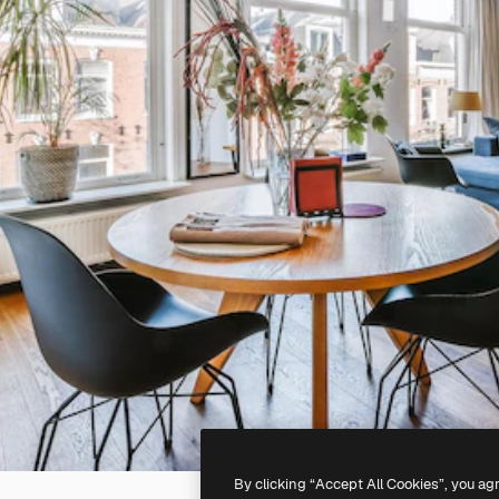
By clicking “Accept All Cookies”, you ag