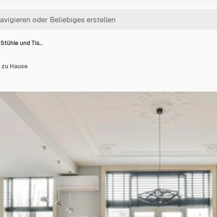
 Stühle und Tis…
h zu Hause