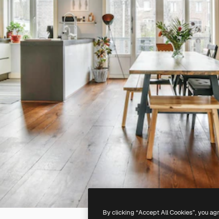
By clicking “Accept All Cookies”, you ag