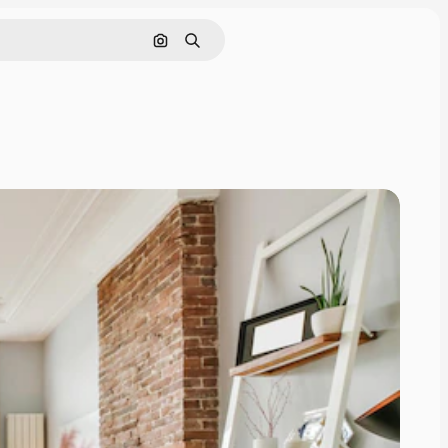
Nach Bild suchen
Suchen