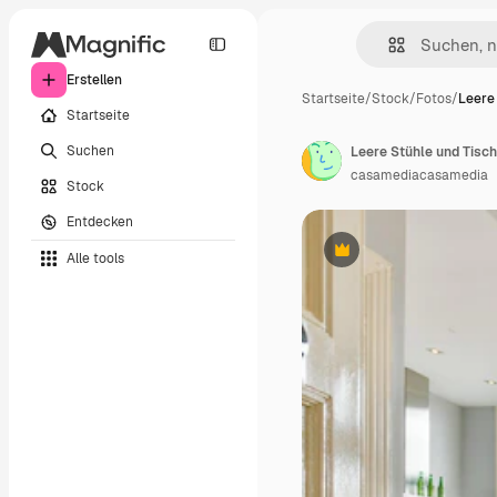
Erstellen
Startseite
/
Stock
/
Fotos
/
Leere
Startseite
Suchen
Leere Stühle und Tisc
casamediacasamedia
Stock
Entdecken
Alle tools
Premium