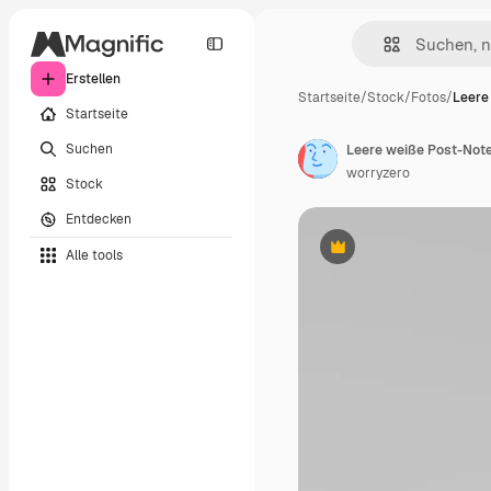
Erstellen
Startseite
/
Stock
/
Fotos
/
Leere
Startseite
Suchen
Leere weiße Post-Note-
worryzero
Stock
Entdecken
Alle tools
Premium