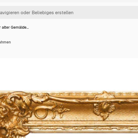
r alter Gemälde…
rahmen