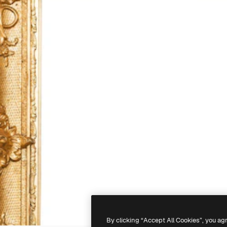
By clicking “Accept All Cookies”, you ag