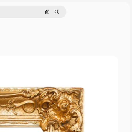
Nach Bild suchen
Suchen