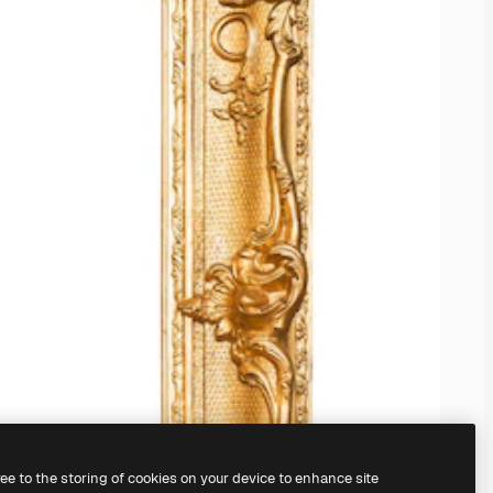
ree to the storing of cookies on your device to enhance site