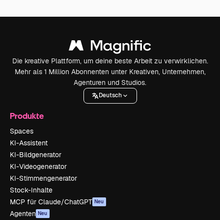
Die kreative Plattform, um deine beste Arbeit zu verwirklichen.
Mehr als 1 Million Abonnenten unter Kreativen, Unternehmen,
Agenturen und Studios.
Deutsch
Produkte
Spaces
KI-Assistent
KI-Bildgenerator
KI-Videogenerator
KI-Stimmengenerator
Stock-Inhalte
MCP für Claude/ChatGPT
Neu
Agenten
Neu