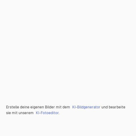
Erstelle deine eigenen Bilder mit dem
KI-Bildgenerator
und bearbeite
sie mit unserem
KI-Fotoeditor
.