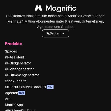
Die kreative Plattform, um deine beste Arbeit zu verwirklichen.
Mehr als 1 Million Abonnenten unter Kreativen, Unternehmen,
Agenturen und Studios.
Deutsch
Produkte
Spaces
KI-Assistent
KI-Bildgenerator
KI-Videogenerator
KI-Stimmengenerator
Stock-Inhalte
MCP für Claude/ChatGPT
Neu
Agenten
Neu
API
Mobile App
Alle Magnific-Tools