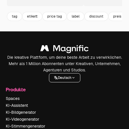
tag
etikett
price tag
label
discount
preis
Die kreative Plattform, um deine beste Arbeit zu verwirklichen.
Mehr als 1 Million Abonnenten unter Kreativen, Unternehmen,
Agenturen und Studios.
Deutsch
Produkte
Spaces
KI-Assistent
KI-Bildgenerator
KI-Videogenerator
KI-Stimmengenerator