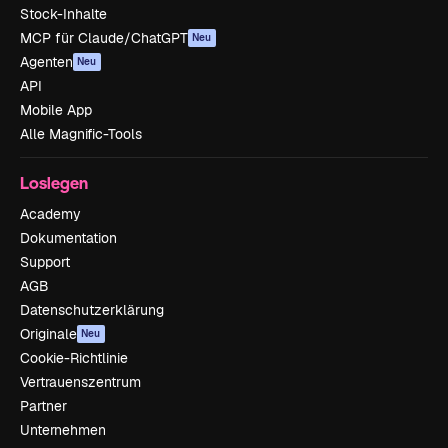
Stock-Inhalte
MCP für Claude/ChatGPT
Neu
Agenten
Neu
API
Mobile App
Alle Magnific-Tools
Loslegen
Academy
Dokumentation
Support
AGB
Datenschutzerklärung
Originale
Neu
Cookie-Richtlinie
Vertrauenszentrum
Partner
Unternehmen