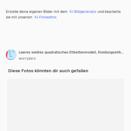
Erstelle deine eigenen Bilder mit dem
KI-Bildgenerator
und bearbeite
sie mit unserem
KI-Fotoeditor
.
Leeres weißes quadratisches Etikettenmodell, Kleidungsetikett, 3D-Rendering, 3D-Modellierung
worryzero
Diese Fotos könnten dir auch gefallen