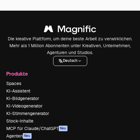
Die kreative Plattform, um deine beste Arbeit zu verwirklichen.
Mehr als 1 Million Abonnenten unter Kreativen, Unternehmen,
Agenturen und Studios.
Deutsch
Produkte
Spaces
KI-Assistent
KI-Bildgenerator
KI-Videogenerator
KI-Stimmengenerator
Stock-Inhalte
MCP für Claude/ChatGPT
Neu
Agenten
Neu