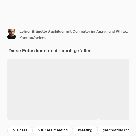
Lehrer Brünette Ausbilder mit Computer im Anzug und Whiteboard im Klassenzimmer mit Marker
KamranAydinov
Diese Fotos könnten dir auch gefallen
business
business meeting
meeting
geschäftsmann