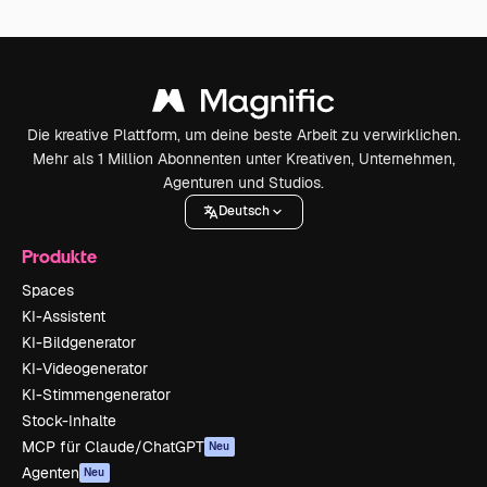
Die kreative Plattform, um deine beste Arbeit zu verwirklichen.
Mehr als 1 Million Abonnenten unter Kreativen, Unternehmen,
Agenturen und Studios.
Deutsch
Produkte
Spaces
KI-Assistent
KI-Bildgenerator
KI-Videogenerator
KI-Stimmengenerator
Stock-Inhalte
MCP für Claude/ChatGPT
Neu
Agenten
Neu