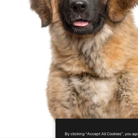
By clicking “Accept All Cookies”, you ag