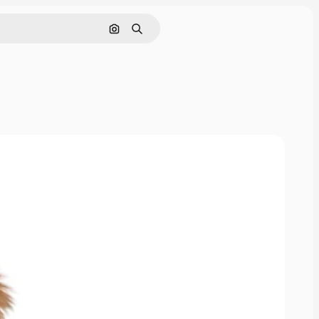
Nach Bild suchen
Suchen