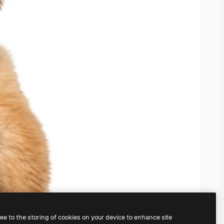
ree to the storing of cookies on your device to enhance site