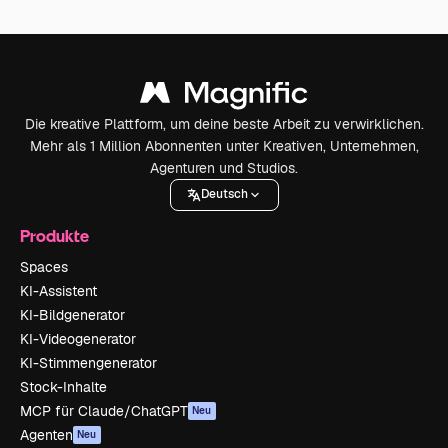
Die kreative Plattform, um deine beste Arbeit zu verwirklichen.
Mehr als 1 Million Abonnenten unter Kreativen, Unternehmen,
Agenturen und Studios.
Deutsch
Produkte
Spaces
KI-Assistent
KI-Bildgenerator
KI-Videogenerator
KI-Stimmengenerator
Stock-Inhalte
MCP für Claude/ChatGPT
Neu
Agenten
Neu