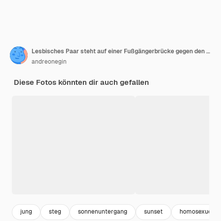
Lesbisches Paar steht auf einer Fußgängerbrücke gegen den Himmel
andreonegin
Diese Fotos könnten dir auch gefallen
jung
steg
sonnenuntergang
sunset
homosexuell