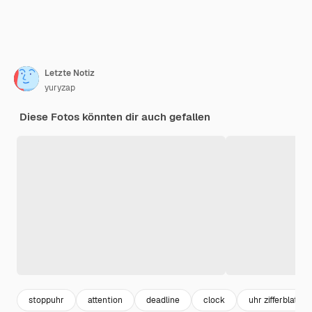
Letzte Notiz
yuryzap
Diese Fotos könnten dir auch gefallen
stoppuhr
attention
deadline
clock
uhr zifferblatt