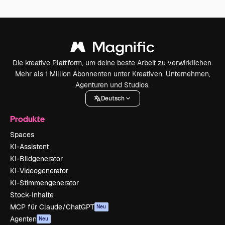
Die kreative Plattform, um deine beste Arbeit zu verwirklichen.
Mehr als 1 Million Abonnenten unter Kreativen, Unternehmen,
Agenturen und Studios.
Deutsch
Produkte
Spaces
KI-Assistent
KI-Bildgenerator
KI-Videogenerator
KI-Stimmengenerator
Stock-Inhalte
MCP für Claude/ChatGPT
Neu
Agenten
Neu