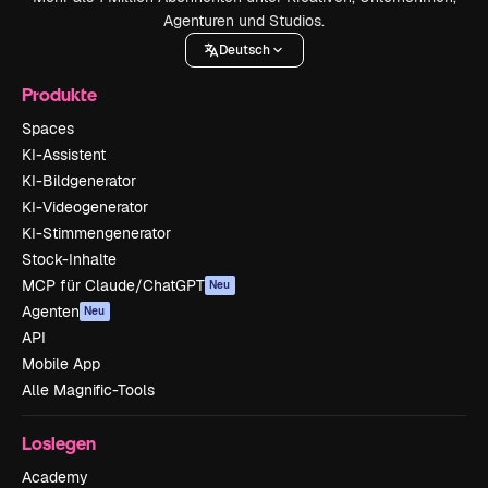
Agenturen und Studios.
Deutsch
Produkte
Spaces
KI-Assistent
KI-Bildgenerator
KI-Videogenerator
KI-Stimmengenerator
Stock-Inhalte
MCP für Claude/ChatGPT
Neu
Agenten
Neu
API
Mobile App
Alle Magnific-Tools
Loslegen
Academy