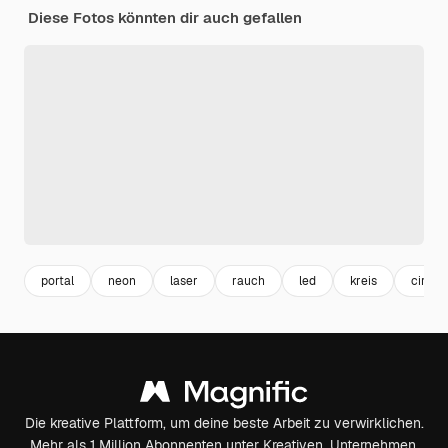
Diese Fotos könnten dir auch gefallen
portal
neon
laser
rauch
led
kreis
circle
Die kreative Plattform, um deine beste Arbeit zu verwirklichen.
Mehr als 1 Million Abonnenten unter Kreativen, Unternehmen,