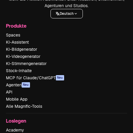
Agenturen und Studios.
Deutsch
Produkte
Spaces
KI-Assistent
KI-Bildgenerator
KI-Videogenerator
KI-Stimmengenerator
Stock-Inhalte
MCP für Claude/ChatGPT
Neu
Agenten
Neu
API
Mobile App
Alle Magnific-Tools
Loslegen
Academy