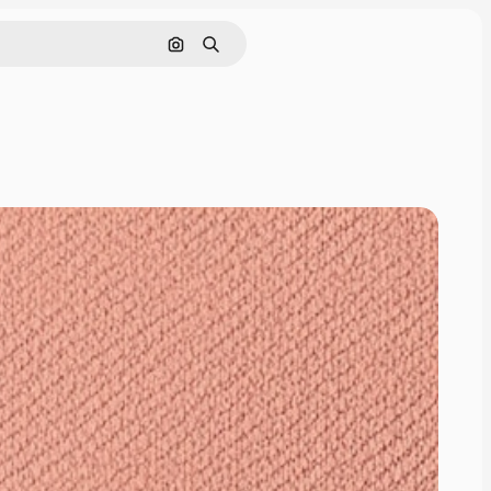
Nach Bild suchen
Suchen