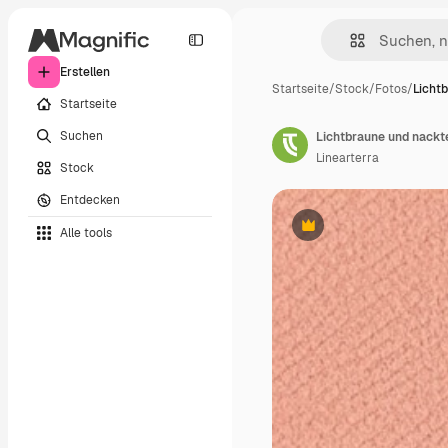
Erstellen
Startseite
/
Stock
/
Fotos
/
Licht
Startseite
Suchen
Lichtbraune und nackt
Linearterra
Stock
Entdecken
Alle tools
Premium